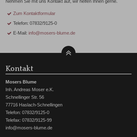
Nehmen Sie mit uns Kontakt auf, wir helfen Ihnen gerne.
Zum Kontaktformular
Telefon: 07832/9125-0
E-Mail:
info@mosers-blume.de
Kontakt
Mosers Blume
Inh. Andreas Moser e.K.
Schnellinger Str. 56
77716 Haslach-Schnellingen
Telefon: 07832/9125-0
Telefax: 07832/9125-99
info@mosers-blume.de