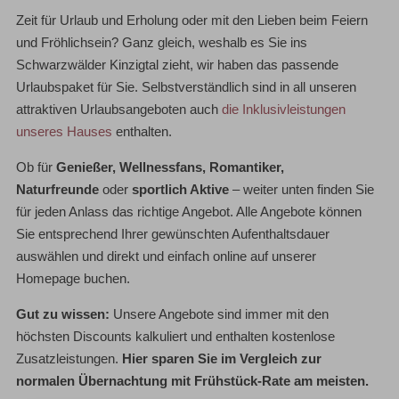
Zeit für Urlaub und Erholung oder mit den Lieben beim Feiern
und Fröhlichsein? Ganz gleich, weshalb es Sie ins
Schwarzwälder Kinzigtal zieht, wir haben das passende
Urlaubspaket für Sie. Selbstverständlich sind in all unseren
attraktiven Urlaubsangeboten auch
die Inklusivleistungen
unseres Hauses
enthalten.
Ob für
Genießer, Wellnessfans, Romantiker,
Naturfreunde
oder
sportlich Aktive
– weiter unten finden Sie
für jeden Anlass das richtige Angebot. Alle Angebote können
Sie entsprechend Ihrer gewünschten Aufenthaltsdauer
auswählen und direkt und einfach online auf unserer
Homepage buchen.
Gut zu wissen:
Unsere Angebote sind immer mit den
höchsten Discounts kalkuliert und enthalten kostenlose
Zusatzleistungen.
Hier sparen Sie im Vergleich zur
normalen Übernachtung mit Frühstück-Rate am meisten.