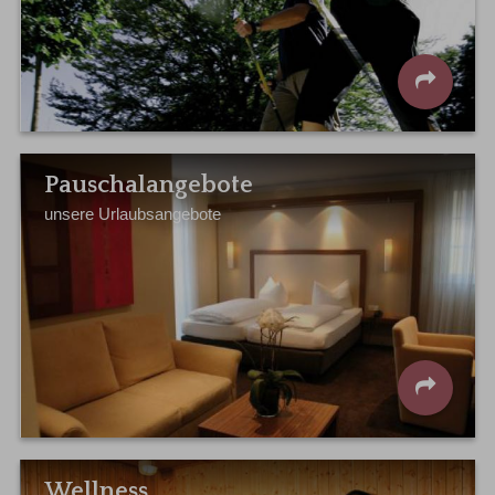
Pauschalangebote
unsere Urlaubsangebote
Wellness