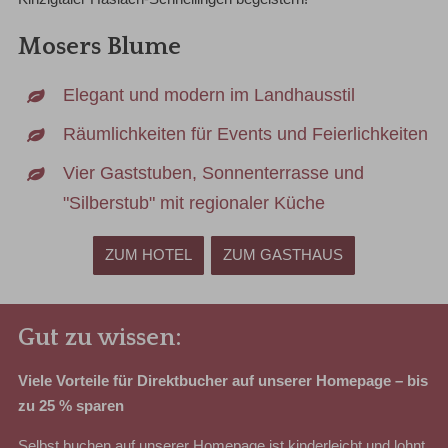
Mosers Blume
Elegant und modern im Landhausstil
Räumlichkeiten für Events und Feierlichkeiten
Vier Gaststuben, Sonnenterrasse und
"Silberstub" mit regionaler Küche
ZUM HOTEL
ZUM GASTHAUS
Gut zu wissen:
Viele Vorteile für Direktbucher auf unserer Homepage – bis
zu 25 % sparen
Selbst buchen auf unserer Homepage ist kinderleicht und lohnt