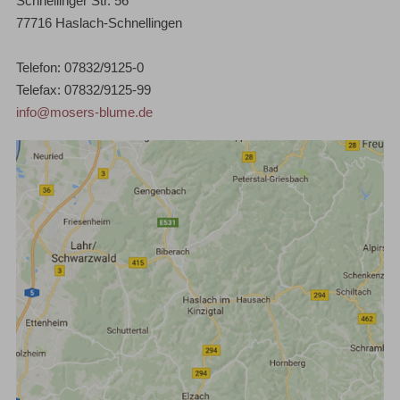
Schnellinger Str. 56
77716 Haslach-Schnellingen
Telefon: 07832/9125-0
Telefax: 07832/9125-99
info@mosers-blume.de