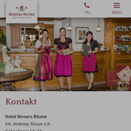
MENÜ
Kontakt
Hotel Mosers Blume
Inh. Andreas Moser e.K.