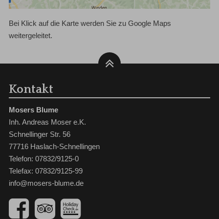
Bei Klick auf die Karte werden Sie zu Google Maps
weitergeleitet.
Kontakt
Mosers Blume
Inh. Andreas Moser e.K.
Schnellinger Str. 56
77716 Haslach-Schnellingen
Telefon: 07832/9125-0
Telefax: 07832/9125-99
info@mosers-blume.de